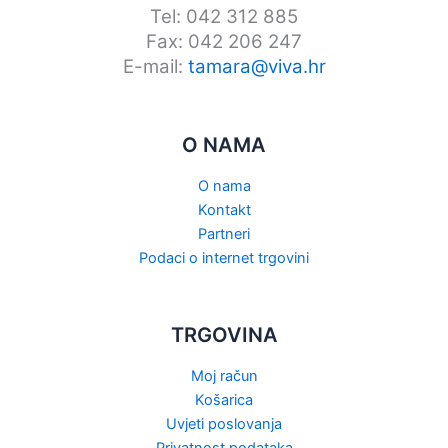
Tel: 042 312 885
Fax: 042 206 247
E-mail:
tamara@viva.hr
O NAMA
O nama
Kontakt
Partneri
Podaci o internet trgovini
TRGOVINA
Moj račun
Košarica
Uvjeti poslovanja