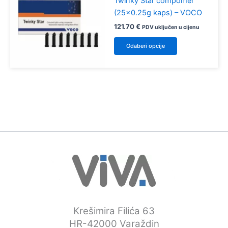
Twinky Star compomer
(25×0.25g kaps) – VOCO
121.70
€
PDV uključen u cijenu
Ovaj
Odaberi opcije
proizvod
ima
više
varijanti.
Opcije
se
mogu
odabrati
na
stranici
proizvoda
Krešimira Filića 63
HR-42000 Varaždin