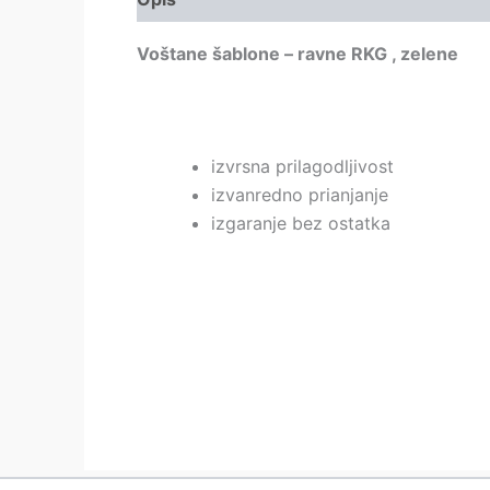
Voštane šablone – ravne RKG , zelene
izvrsna prilagodljivost
izvanredno prianjanje
izgaranje bez ostatka