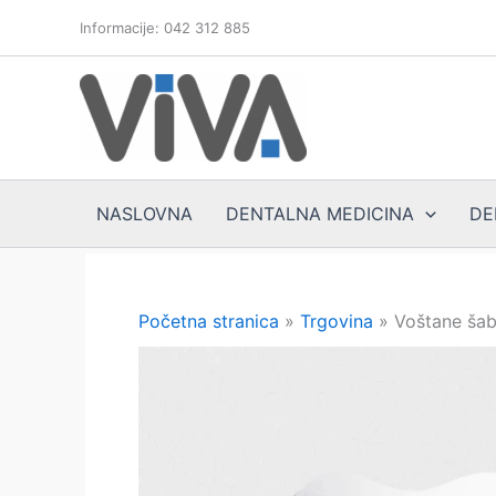
Skip
Informacije: 042 312 885
to
content
NASLOVNA
DENTALNA MEDICINA
DE
Početna stranica
»
Trgovina
»
Voštane šab