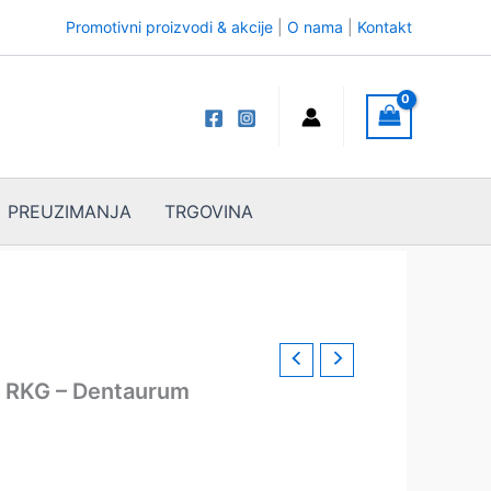
Promotivni proizvodi & akcije
|
O nama
|
Kontakt
PREUZIMANJA
TRGOVINA
e RKG – Dentaurum