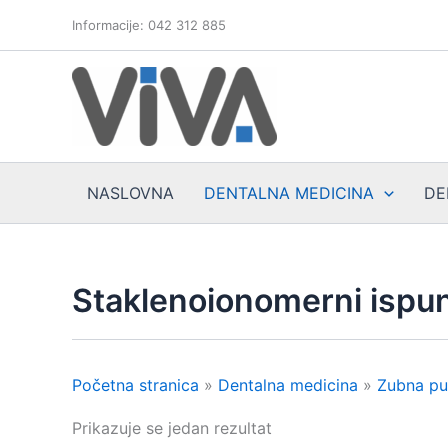
Skip
Informacije: 042 312 885
to
content
NASLOVNA
DENTALNA MEDICINA
DE
Staklenoionomerni ispun
Početna stranica
»
Dentalna medicina
»
Zubna pu
Prikazuje se jedan rezultat