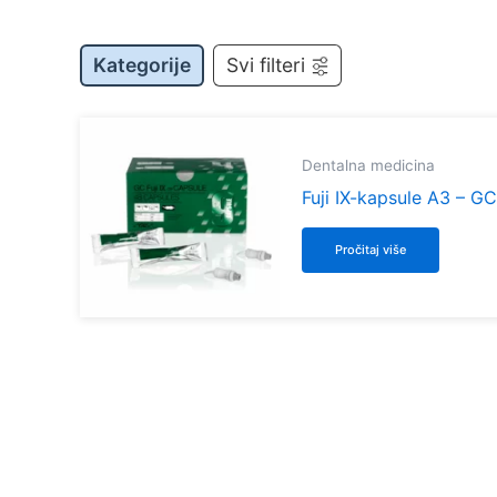
Kategorije
Svi filteri
Dentalna medicina
Fuji IX-kapsule A3 – GC
Pročitaj više