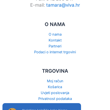
E-mail:
tamara@viva.hr
O NAMA
O nama
Kontakt
Partneri
Podaci o internet trgovini
TRGOVINA
Moj račun
Košarica
Uvjeti poslovanja
Privatnost podataka
Raskid ugovora