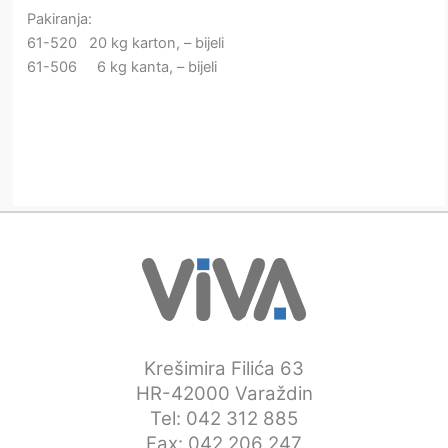
Pakiranja:
61-520 20 kg karton, – bijeli
61-506 6 kg kanta, – bijeli
Krešimira Filića 63
HR-42000 Varaždin
Tel: 042 312 885
Fax: 042 206 247