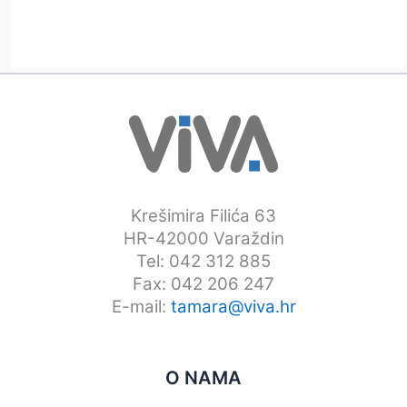
Krešimira Filića 63
HR-42000 Varaždin
Tel: 042 312 885
Fax: 042 206 247
E-mail:
tamara@viva.hr
O NAMA