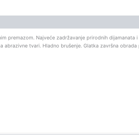
nim premazom. Najveće zadržavanje prirodnih dijamanata i s
 abrazivne tvari. Hladno brušenje. Glatka završna obrada 