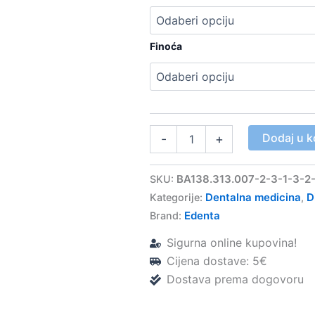
Finoća
DIACUT
Dodaj u k
-
+
višeslojna
dijamantna
svrdla,
BA138.313.007-2-3-1-3-2
SKU:
konus
Dentalna medicina
D
Kategorije:
,
zaobljeni
Edenta
GV850
Brand:
-
Sigurna online kupovina!
Edenta.
količina
Cijena dostave: 5€
Dostava prema dogovoru