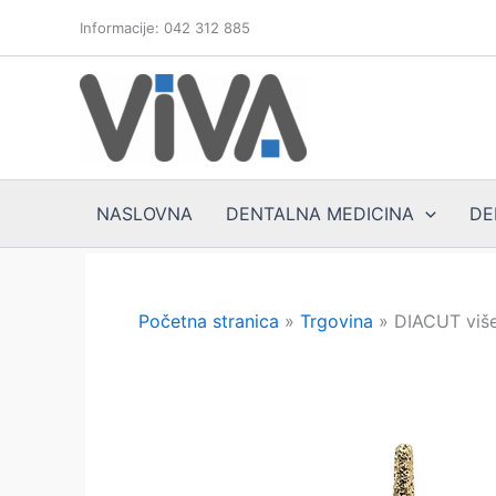
Skip
Informacije: 042 312 885
to
content
NASLOVNA
DENTALNA MEDICINA
DE
Početna stranica
»
Trgovina
»
DIACUT više