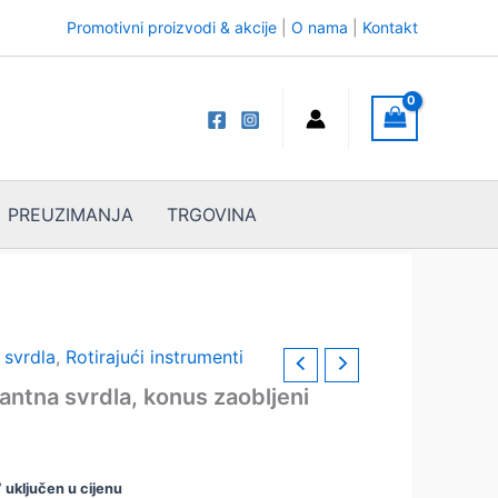
Promotivni proizvodi & akcije
|
O nama
|
Kontakt
PREUZIMANJA
TRGOVINA
 svrdla
,
Rotirajući instrumenti
antna svrdla, konus zaobljeni
spon
 uključen u cijenu