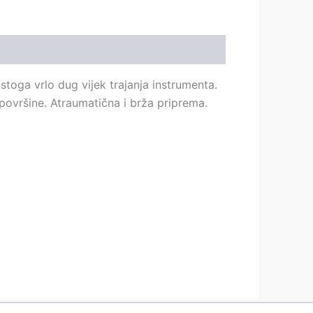
toga vrlo dug vijek trajanja instrumenta.
površine. Atraumatična i brža priprema.