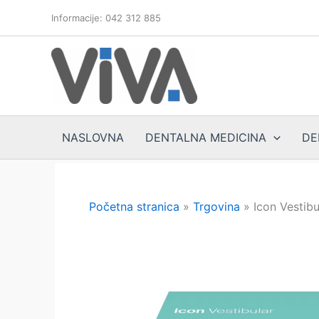
Skip
Informacije: 042 312 885
to
content
NASLOVNA
DENTALNA MEDICINA
DE
Početna stranica
»
Trgovina
»
Icon Vestib