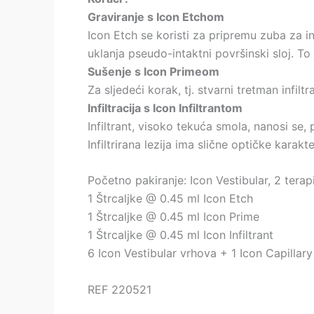
Graviranje s Icon Etchom
Icon Etch se koristi za pripremu zuba za i
uklanja pseudo-intaktni površinski sloj. To 
Sušenje s Icon Primeom
Za sljedeći korak, tj. stvarni tretman infilt
Infiltracija s Icon Infiltrantom
Infiltrant, visoko tekuća smola, nanosi se,
Infiltrirana lezija ima slične optičke karak
Početno pakiranje: Icon Vestibular, 2 terapi
1 Štrcaljke @ 0.45 ml Icon Etch
1 Štrcaljke @ 0.45 ml Icon Prime
1 Štrcaljke @ 0.45 ml Icon Infiltrant
6 Icon Vestibular vrhova + 1 Icon Capillar
REF 220521