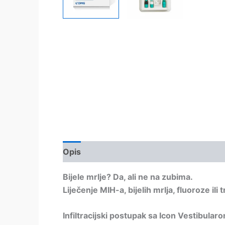
Opis
Bijele mrlje? Da, ali ne na zubima.
Liječenje MIH-a, bijelih mrlja, fluoroze il
Infiltracijski postupak sa Icon Vestibular