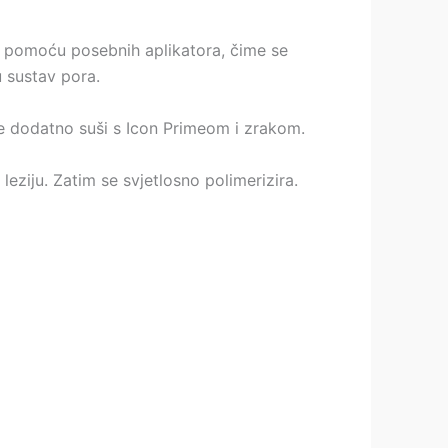
na pomoću posebnih aplikatora, čime se
u sustav pora.
ja se dodatno suši s Icon Primeom i zrakom.
leziju. Zatim se svjetlosno polimerizira.