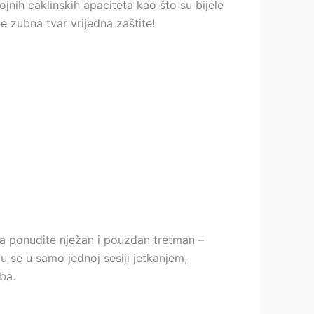
ojnih caklinskih apaciteta kao što su bijele
e zubna tvar vrijedna zaštite!
a ponudite nježan i pouzdan tretman –
ju se u samo jednoj sesiji jetkanjem,
ba.