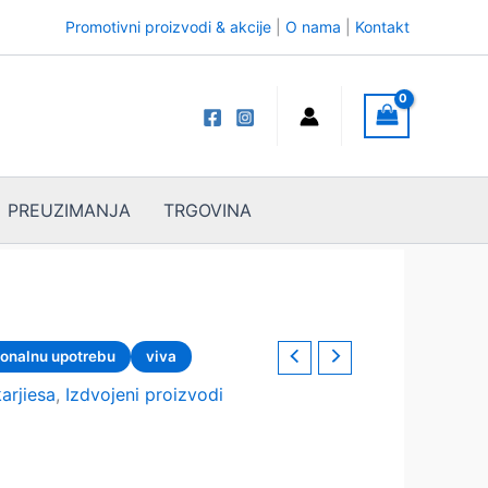
Promotivni proizvodi & akcije
|
O nama
|
Kontakt
PREUZIMANJA
TRGOVINA
ionalnu upotrebu
viva
karjiesa
,
Izdvojeni proizvodi