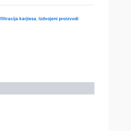
nfiltracija karjiesa
Izdvojeni proizvodi
,