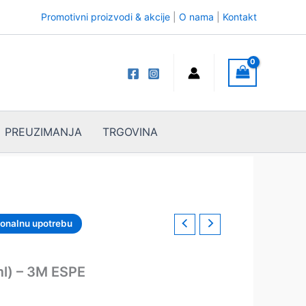
Promotivni proizvodi & akcije
|
O nama
|
Kontakt
PREUZIMANJA
TRGOVINA
ionalnu upotrebu
ml) – 3M ESPE