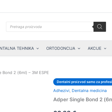
Products
search
NTALNA TEHNIKA
ORTODONCIJA
AKCIJE
e Bond 2 (6ml) – 3M ESPE
Dentalni proizvod samo za profes
Adhezivi
,
Dentalna medicina
Adper Single Bond 2 (6