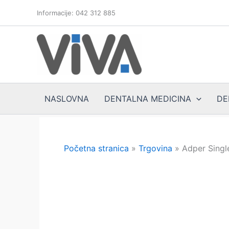
Skip
Informacije: 042 312 885
to
content
NASLOVNA
DENTALNA MEDICINA
DE
Početna stranica
»
Trgovina
»
Adper Singl