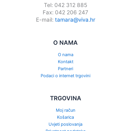
Tel: 042 312 885
Fax: 042 206 247
E-mail:
tamara@viva.hr
O NAMA
O nama
Kontakt
Partneri
Podaci o internet trgovini
TRGOVINA
Moj račun
Košarica
Uvjeti poslovanja