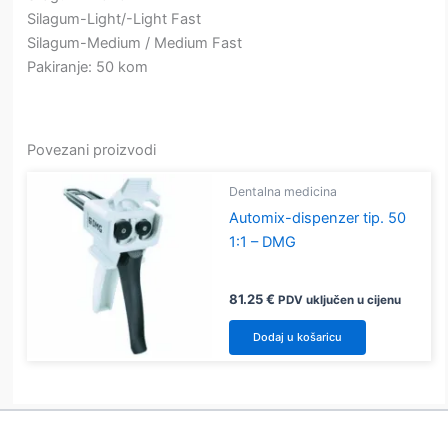
Silagum-Light/-Light Fast
Silagum-Medium / Medium Fast
Pakiranje: 50 kom
Povezani proizvodi
Dentalna medicina
Automix-dispenzer tip. 50
1:1 – DMG
81.25
€
PDV uključen u cijenu
Dodaj u košaricu