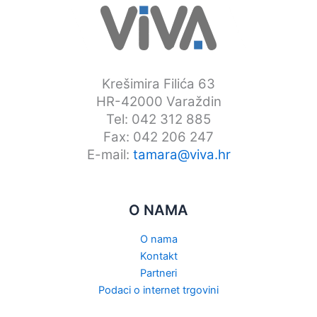
Krešimira Filića 63
HR-42000 Varaždin
Tel: 042 312 885
Fax: 042 206 247
E-mail:
tamara@viva.hr
O NAMA
O nama
Kontakt
Partneri
Podaci o internet trgovini