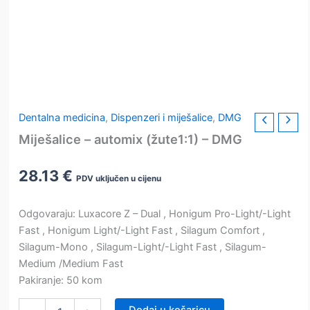
Dentalna medicina
,
Dispenzeri i miješalice
,
DMG
Miješalice – automix (žute1:1) – DMG
28.13
€
PDV uključen u cijenu
Odgovaraju: Luxacore Z – Dual , Honigum Pro-Light/-Light
Fast , Honigum Light/-Light Fast , Silagum Comfort ,
Silagum-Mono , Silagum-Light/-Light Fast , Silagum-
Medium /Medium Fast
Pakiranje: 50 kom
Miješalice